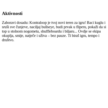
Aktivnosti
Zaboravi dosadu: Kontraloop je tvoj novi teren za igru! Baci kuglu i
sruši sve čunjeve, naciljaj bullseye, budi prvak u fliperu, pokaži da si
top u stolnom nogometu, shuffleboardu i biljaru... Ovdje se ekipa
okuplja, smije, natječe i uživa – bez pauze. Ti biraš igru, tempo i
društvo.