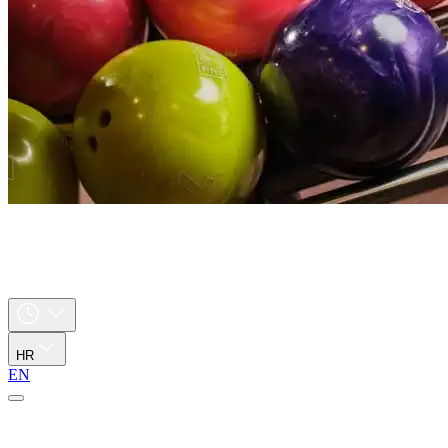
HR
EN