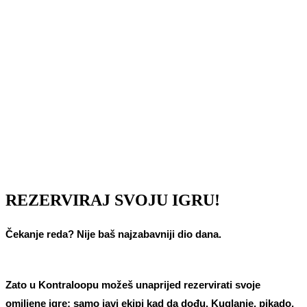
REZERVIRAJ SVOJU IGRU!
Čekanje reda? Nije baš najzabavniji dio dana.
Zato u Kontraloopu možeš unaprijed rezervirati svoje
omiljene igre; samo javi ekipi kad da dođu. Kuglanje, pikado,