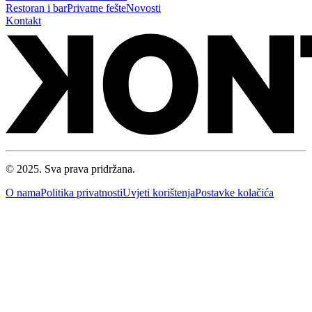
Restoran i bar
Privatne fešte
Novosti
Kontakt
© 2025. Sva prava pridržana.
O nama
Politika privatnosti
Uvjeti korištenja
Postavke kolačića