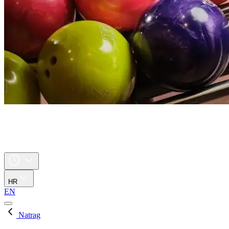
HR
EN
Natrag