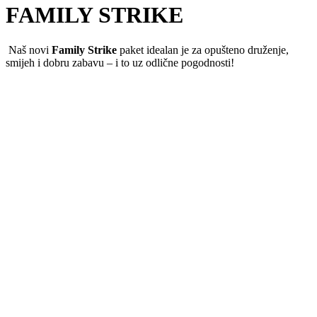
FAMILY STRIKE
Naš novi
Family Strike
paket idealan je za opušteno druženje,
smijeh i dobru zabavu – i to uz odlične pogodnosti!