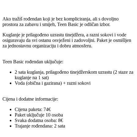
Ako tražiš rođendan koji je bez kompliciranja, ali s dovoljno
prostora za zabavu i smijeh, Teen Basic je odličan izbor.
Kuglanje je prilagođeno uzrastu tinejdžera, a razni sokovi i vode
osiguravaju da svi ostanu osvježeni i zadovoljni. Paket je osmišljen
za jednostavnu organizaciju i dobru atmosferu.
Teen Basic rođendan uključuje:
2 sata kuglanja, prilagođeno tinejdžerskom uzrastu (2 staze za
kuglanje na 1 sat)
Voda (obična i gazirana) + razni sokovi
Cijena i dodatne informacije:
Cijena paketa: 74€
Paket uključuje 10 osoba
Svaka dodatna osoba: 8€
Trajanje rođendana: 2 sata