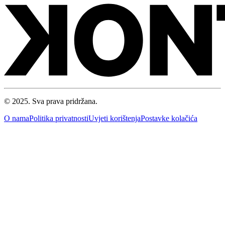
© 2025. Sva prava pridržana.
O nama
Politika privatnosti
Uvjeti korištenja
Postavke kolačića