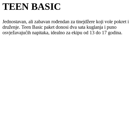
TEEN BASIC
Jednostavan, ali zabavan rođendan za tinejdžere koji vole pokret i
druženje. Teen Basic paket donosi dva sata kuglanja i puno
osvježavajućih napitaka, idealno za ekipu od 13 do 17 godina.