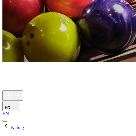
HR
EN
Natrag